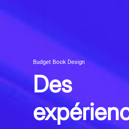
Budget Book Design
Des
expérien